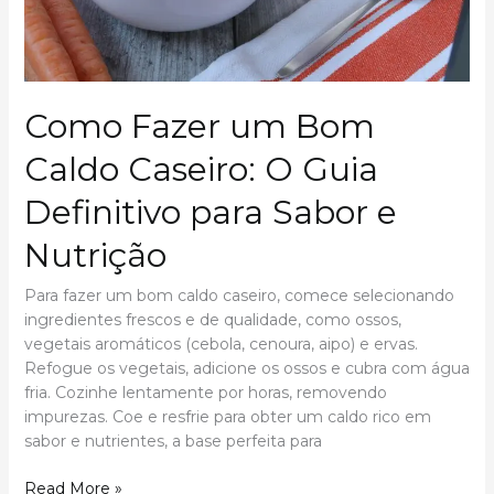
Impecável
Como Fazer um Bom
Caldo Caseiro: O Guia
Definitivo para Sabor e
Nutrição
Para fazer um bom caldo caseiro, comece selecionando
ingredientes frescos e de qualidade, como ossos,
vegetais aromáticos (cebola, cenoura, aipo) e ervas.
Refogue os vegetais, adicione os ossos e cubra com água
fria. Cozinhe lentamente por horas, removendo
impurezas. Coe e resfrie para obter um caldo rico em
sabor e nutrientes, a base perfeita para
Como
Read More »