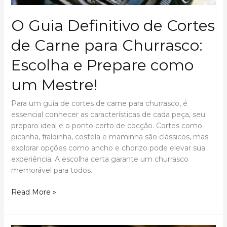
O Guia Definitivo de Cortes
de Carne para Churrasco:
Escolha e Prepare como
um Mestre!
Para um guia de cortes de carne para churrasco, é
essencial conhecer as características de cada peça, seu
preparo ideal e o ponto certo de cocção. Cortes como
picanha, fraldinha, costela e maminha são clássicos, mas
explorar opções como ancho e chorizo pode elevar sua
experiência. A escolha certa garante um churrasco
memorável para todos.
O
Read More »
Guia
Definitivo
de