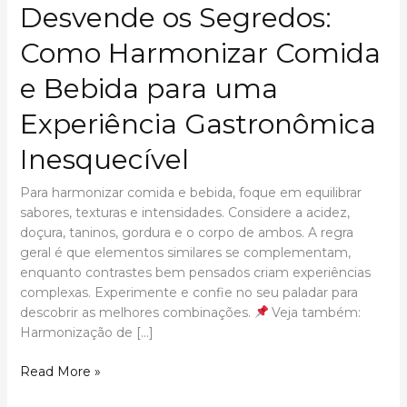
Desvende os Segredos:
Como Harmonizar Comida
e Bebida para uma
Experiência Gastronômica
Inesquecível
Para harmonizar comida e bebida, foque em equilibrar
sabores, texturas e intensidades. Considere a acidez,
doçura, taninos, gordura e o corpo de ambos. A regra
geral é que elementos similares se complementam,
enquanto contrastes bem pensados criam experiências
complexas. Experimente e confie no seu paladar para
descobrir as melhores combinações.
Veja também:
Harmonização de […]
Desvende
Read More »
os