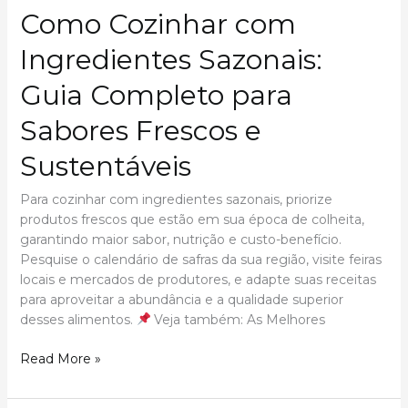
Como Cozinhar com
Ingredientes Sazonais:
Guia Completo para
Sabores Frescos e
Sustentáveis
Para cozinhar com ingredientes sazonais, priorize
produtos frescos que estão em sua época de colheita,
garantindo maior sabor, nutrição e custo-benefício.
Pesquise o calendário de safras da sua região, visite feiras
locais e mercados de produtores, e adapte suas receitas
para aproveitar a abundância e a qualidade superior
desses alimentos.
Veja também: As Melhores
Como
Read More »
Cozinhar
com