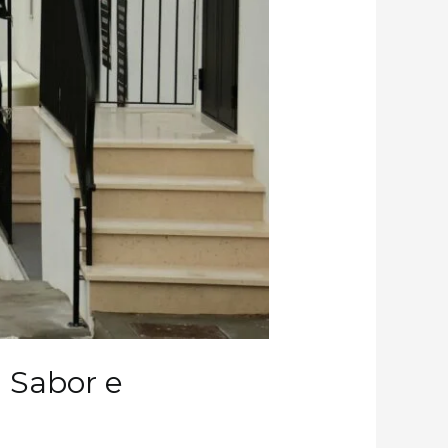
 Sabor e