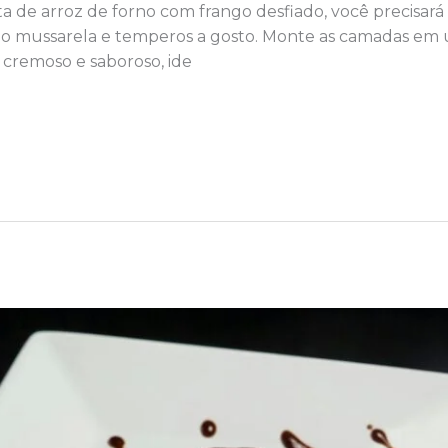
ta de arroz de forno com frango desfiado, você precisará 
jo mussarela e temperos a gosto. Monte as camadas em um
 cremoso e saboroso, ide