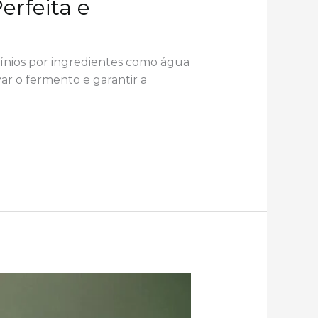
erfeita e
icínios por ingredientes como água
ar o fermento e garantir a