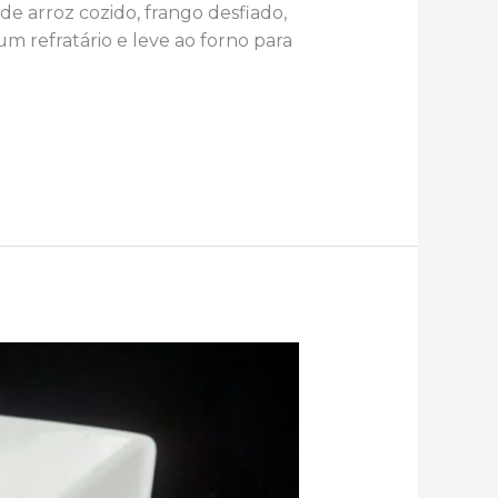
de arroz cozido, frango desfiado,
 refratário e leve ao forno para