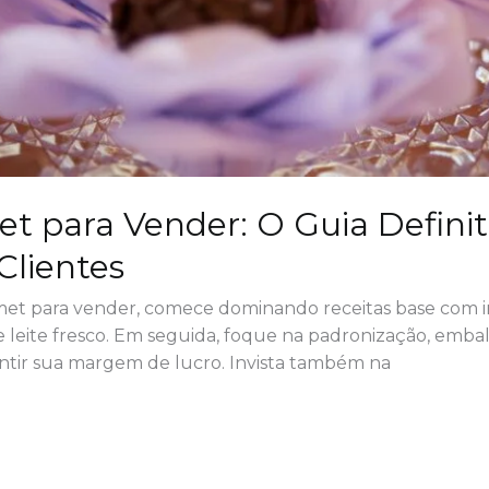
t para Vender: O Guia Definit
Clientes
et para vender, comece dominando receitas base com in
leite fresco. Em seguida, foque na padronização, embal
antir sua margem de lucro. Invista também na