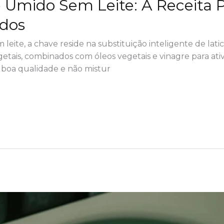
 Úmido Sem Leite: A Receita P
odos
leite, a chave reside na substituição inteligente de lat
getais, combinados com óleos vegetais e vinagre para ativ
 boa qualidade e não mistur