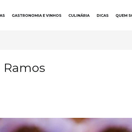
AS
GASTRONOMIA E VINHOS
CULINÁRIA
DICAS
QUEM 
e Ramos