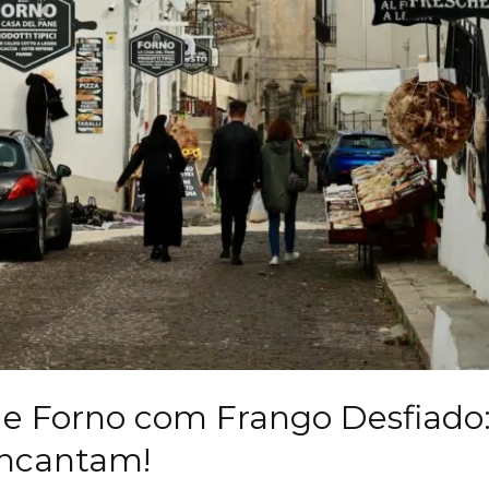
de Forno com Frango Desfiado:
Encantam!