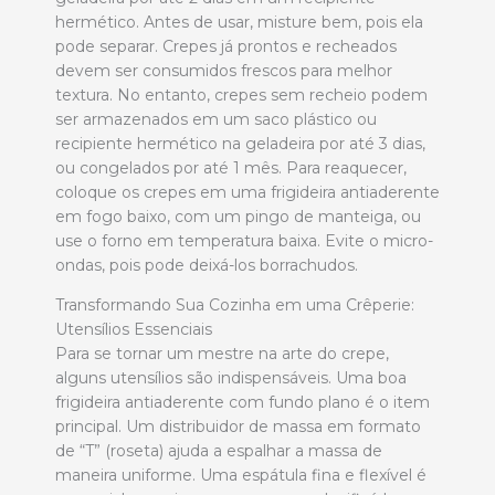
hermético. Antes de usar, misture bem, pois ela
pode separar. Crepes já prontos e recheados
devem ser consumidos frescos para melhor
textura. No entanto, crepes sem recheio podem
ser armazenados em um saco plástico ou
recipiente hermético na geladeira por até 3 dias,
ou congelados por até 1 mês. Para reaquecer,
coloque os crepes em uma frigideira antiaderente
em fogo baixo, com um pingo de manteiga, ou
use o forno em temperatura baixa. Evite o micro-
ondas, pois pode deixá-los borrachudos.
Transformando Sua Cozinha em uma Crêperie:
Utensílios Essenciais
Para se tornar um mestre na arte do crepe,
alguns utensílios são indispensáveis. Uma boa
frigideira antiaderente com fundo plano é o item
principal. Um distribuidor de massa em formato
de “T” (roseta) ajuda a espalhar a massa de
maneira uniforme. Uma espátula fina e flexível é