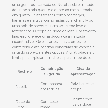
uma generosa camada de Nutella sobre metade
do crepe ainda quente e dobre ao meio, depois
em quatro. Frutas frescas como morangos,
bananas e mirtilos, combinadas com chantilly ou
uma bola de sorvete, criam um crepe leve e
refrescante. O crepe de doce de leite, um favorito
brasileiro, oferece uma doçura caramelizada
inconfundível. Geleias artesanais, cremes de
confeiteiro e até mesmo coberturas de caramelo
salgado são excelentes opções. A criatividade é o
limite para explorar os recheios para crepe doce.
Combinação
Dica de
Recheio
Sugerida
Apresentação
Com banana
Polvilhar cacau
Nutella
em rodelas
em pó
Finalizar com
Doce de
Com coco
fios de doce
Leite
ralado