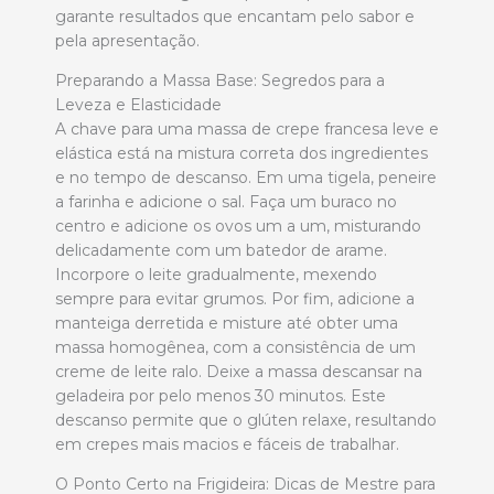
garante resultados que encantam pelo sabor e
pela apresentação.
Preparando a Massa Base: Segredos para a
Leveza e Elasticidade
A chave para uma massa de crepe francesa leve e
elástica está na mistura correta dos ingredientes
e no tempo de descanso. Em uma tigela, peneire
a farinha e adicione o sal. Faça um buraco no
centro e adicione os ovos um a um, misturando
delicadamente com um batedor de arame.
Incorpore o leite gradualmente, mexendo
sempre para evitar grumos. Por fim, adicione a
manteiga derretida e misture até obter uma
massa homogênea, com a consistência de um
creme de leite ralo. Deixe a massa descansar na
geladeira por pelo menos 30 minutos. Este
descanso permite que o glúten relaxe, resultando
em crepes mais macios e fáceis de trabalhar.
O Ponto Certo na Frigideira: Dicas de Mestre para