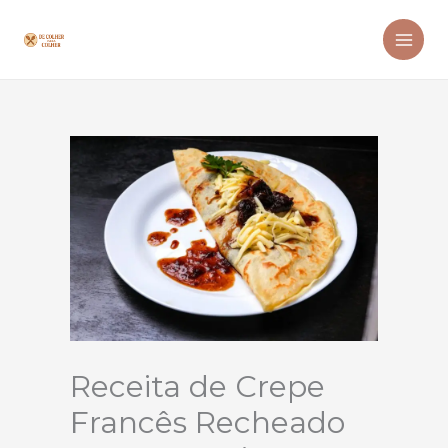
Ir
para
o
conteúdo
Receita de Crepe
Francês Recheado