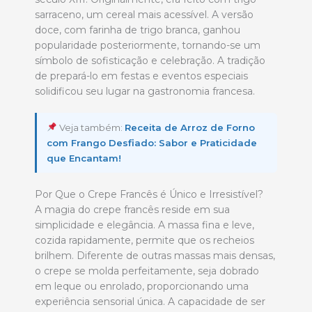
sarraceno, um cereal mais acessível. A versão
doce, com farinha de trigo branca, ganhou
popularidade posteriormente, tornando-se um
símbolo de sofisticação e celebração. A tradição
de prepará-lo em festas e eventos especiais
solidificou seu lugar na gastronomia francesa.
Veja também:
Receita de Arroz de Forno
com Frango Desfiado: Sabor e Praticidade
que Encantam!
Por Que o Crepe Francês é Único e Irresistível?
A magia do crepe francês reside em sua
simplicidade e elegância. A massa fina e leve,
cozida rapidamente, permite que os recheios
brilhem. Diferente de outras massas mais densas,
o crepe se molda perfeitamente, seja dobrado
em leque ou enrolado, proporcionando uma
experiência sensorial única. A capacidade de ser