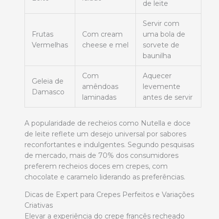
de leite
Servir com
Frutas
Com cream
uma bola de
Vermelhas
cheese e mel
sorvete de
baunilha
Com
Aquecer
Geleia de
amêndoas
levemente
Damasco
laminadas
antes de servir
A popularidade de recheios como Nutella e doce
de leite reflete um desejo universal por sabores
reconfortantes e indulgentes. Segundo pesquisas
de mercado, mais de 70% dos consumidores
preferem recheios doces em crepes, com
chocolate e caramelo liderando as preferências.
Dicas de Expert para Crepes Perfeitos e Variações
Criativas
Elevar a experiência do crepe francês recheado