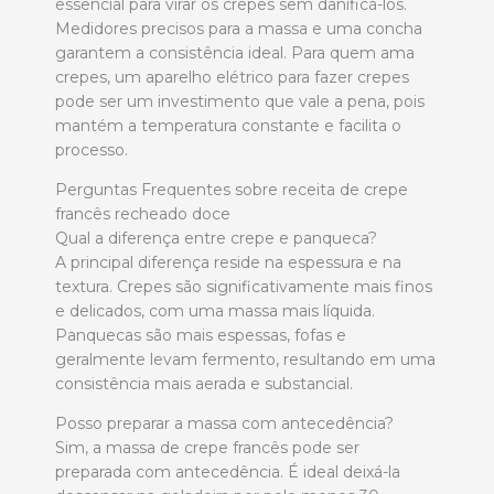
essencial para virar os crepes sem danificá-los.
Medidores precisos para a massa e uma concha
garantem a consistência ideal. Para quem ama
crepes, um aparelho elétrico para fazer crepes
pode ser um investimento que vale a pena, pois
mantém a temperatura constante e facilita o
processo.
Perguntas Frequentes sobre receita de crepe
francês recheado doce
Qual a diferença entre crepe e panqueca?
A principal diferença reside na espessura e na
textura. Crepes são significativamente mais finos
e delicados, com uma massa mais líquida.
Panquecas são mais espessas, fofas e
geralmente levam fermento, resultando em uma
consistência mais aerada e substancial.
Posso preparar a massa com antecedência?
Sim, a massa de crepe francês pode ser
preparada com antecedência. É ideal deixá-la