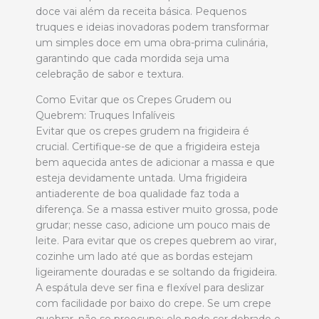
doce vai além da receita básica. Pequenos
truques e ideias inovadoras podem transformar
um simples doce em uma obra-prima culinária,
garantindo que cada mordida seja uma
celebração de sabor e textura.
Como Evitar que os Crepes Grudem ou
Quebrem: Truques Infalíveis
Evitar que os crepes grudem na frigideira é
crucial. Certifique-se de que a frigideira esteja
bem aquecida antes de adicionar a massa e que
esteja devidamente untada. Uma frigideira
antiaderente de boa qualidade faz toda a
diferença. Se a massa estiver muito grossa, pode
grudar; nesse caso, adicione um pouco mais de
leite. Para evitar que os crepes quebrem ao virar,
cozinhe um lado até que as bordas estejam
ligeiramente douradas e se soltando da frigideira.
A espátula deve ser fina e flexível para deslizar
com facilidade por baixo do crepe. Se um crepe
quebrar, não se preocupe; ele pode ser dobrado e