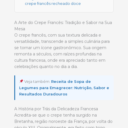
crepe francês recheado doce
A Arte do Crepe Francês: Tradição e Sabor na Sua
Mesa
O crepe francês, com sua textura delicada e
versatilidade, transcende a simples culinária para
se tornar um ícone gastronômico. Sua origem
remonta a séculos, com raízes profundas na
cultura francesa, onde era apreciado tanto em
celebrações quanto no dia a dia.
Veja também:
Receita de Sopa de
Legumes para Emagrecer: Nutrição, Sabor e
Resultados Duradouros
A História por Trás da Delicadeza Francesa
Acredita-se que o crepe tenha surgido na
Bretanha, região noroeste da França, por volta do
século XIII. Originalmente, era feito com trigo