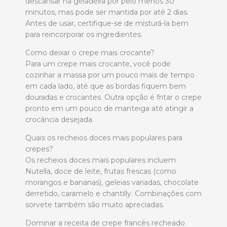
descansar na geladeira por pelo menos 30
minutos, mas pode ser mantida por até 2 dias.
Antes de usar, certifique-se de misturá-la bem
para reincorporar os ingredientes.
Como deixar o crepe mais crocante?
Para um crepe mais crocante, você pode
cozinhar a massa por um pouco mais de tempo
em cada lado, até que as bordas fiquem bem
douradas e crocantes. Outra opção é fritar o crepe
pronto em um pouco de manteiga até atingir a
crocância desejada.
Quais os recheios doces mais populares para
crepes?
Os recheios doces mais populares incluem
Nutella, doce de leite, frutas frescas (como
morangos e bananas), geleias variadas, chocolate
derretido, caramelo e chantilly. Combinações com
sorvete também são muito apreciadas.
Dominar a receita de crepe francês recheado