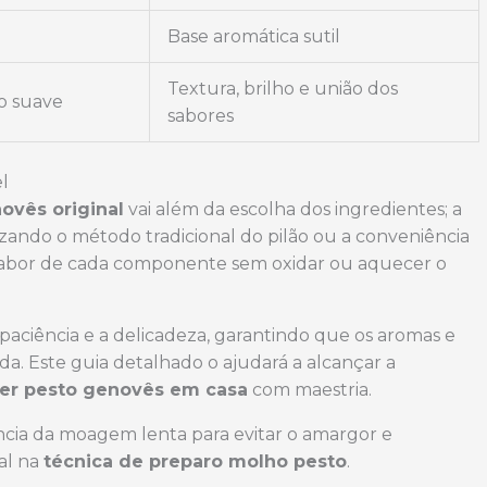
Base aromática sutil
Textura, brilho e união dos
do suave
sabores
l
ovês original
vai além da escolha dos ingredientes; a
lizando o método tradicional do pilão ou a conveniência
e sabor de cada componente sem oxidar ou aquecer o
 paciência e a delicadeza, garantindo que os aromas e
da. Este guia detalhado o ajudará a alcançar a
er pesto genovês em casa
com maestria.
ância da moagem lenta para evitar o amargor e
tal na
técnica de preparo molho pesto
.