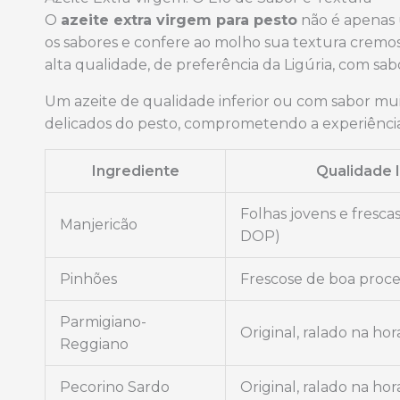
O
azeite extra virgem para pesto
não é apenas 
os sabores e confere ao molho sua textura cremosa
alta qualidade, de preferência da Ligúria, com sab
Um azeite de qualidade inferior ou com sabor mui
delicados do pesto, comprometendo a experiência.
Ingrediente
Qualidade 
Folhas jovens e fresca
Manjericão
DOP)
Pinhões
Frescose de boa proc
Parmigiano-
Original, ralado na hor
Reggiano
Pecorino Sardo
Original, ralado na hor