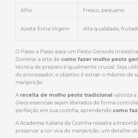
Alho
Fresco, pequeno
Azeite Extra Virgem
Alta qualidade, fruta
O Passo a Passo para um Pesto Genovês Irresistíve
Dominar a arte de
como fazer molho pesto gen
técnica de preparo é igualmente crucial. Seja uti
do processador, o objetivo é extrair o máximo d
manjericão.
A
receita de molho pesto tradicional
valoriza a
óleos essenciais sejam liberados de forma controla
perfeição em sua cozinha, aprendendo
como faz
A Academia Italiana da Cozinha ressalta a import
preservar a cor viva do manjericão, um detalhe vi