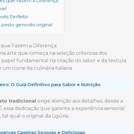
tes que Fazem a Diferença
vel
vês Perfeito
pesto genovês original
s que Fazem a Diferença
a arte que começa na seleção criteriosa dos
apel fundamental na criação do sabor e da textura
m ícone da culinária italiana.
o: O Guia Definitivo para Sabor e Nutrição
to tradicional
exige atenção aos detalhes, desde a
 É essa dedicação que garante a experiência sensorial
l qual o original da Ligúria.
servas Caseiras Seguras e Deliciosas