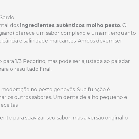
 Sardo
ntal dos
ingredientes autênticos molho pesto
. O
giano) oferece um sabor complexo e umami, enquanto
picância e salinidade marcantes. Ambos devem ser
 para 1/3 Pecorino, mas pode ser ajustada ao paladar
ara o resultado final.
m moderação no pesto genovês. Sua função é
nar os outros sabores. Um dente de alho pequeno e
eceitas.
nte para suavizar seu sabor, mas a versão original o