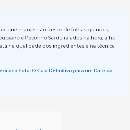
lecione manjericão fresco de folhas grandes,
ggiano e Pecorino Sardo ralados na hora, alho
 está na qualidade dos ingredientes e na técnica
cana Fofa: O Guia Definitivo para um Café da