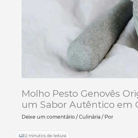
Molho Pesto Genovês Orig
um Sabor Autêntico em 
Deixe um comentário
/
Culinária
/ Por
12 minutos de leitura