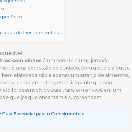
nesquecível
ua
xperiência
tábua de frios com vinhos
squecível
rios com vinhos
é um convite a uma jornada
mer. É uma expressão de cuidado, bom gosto e a busca
bem elaborada não é apenas um arranjo de alimentos,
as que se complementam, especialmente quando
leto foi desenvolvido para transformar você em um
nhos e queijos que encantam e surpreendem.
O Guia Essencial para o Crescimento e