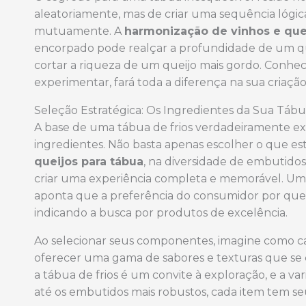
aleatoriamente, mas de criar uma sequência lóg
mutuamente. A
harmonização de vinhos e que
encorpado pode realçar a profundidade de um q
cortar a riqueza de um queijo mais gordo. Conhecer
experimentar, fará toda a diferença na sua criação
Seleção Estratégica: Os Ingredientes da Sua Táb
A base de uma tábua de frios verdadeiramente ex
ingredientes. Não basta apenas escolher o que est
queijos para tábua
, na diversidade de embutido
criar uma experiência completa e memorável. Uma 
aponta que a preferência do consumidor por queij
indicando a busca por produtos de excelência.
Ao selecionar seus componentes, imagine como cada
oferecer uma gama de sabores e texturas que s
a tábua de frios é um convite à exploração, e a va
até os embutidos mais robustos, cada item tem se