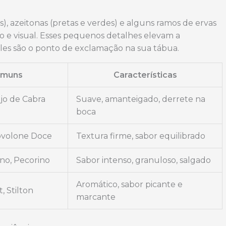
s), azeitonas (pretas e verdes) e alguns ramos de ervas
o e visual. Esses pequenos detalhes elevam a
les são o ponto de exclamação na sua tábua.
omuns
Características
jo de Cabra
Suave, amanteigado, derrete na
boca
ovolone Doce
Textura firme, sabor equilibrado
no, Pecorino
Sabor intenso, granuloso, salgado
Aromático, sabor picante e
, Stilton
marcante