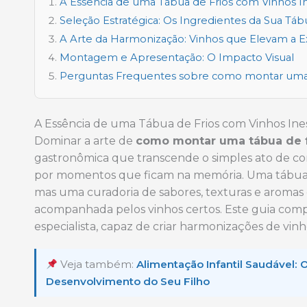
A Essência de uma Tábua de Frios com Vinhos I
Seleção Estratégica: Os Ingredientes da Sua Táb
A Arte da Harmonização: Vinhos que Elevam a E
Montagem e Apresentação: O Impacto Visual
Perguntas Frequentes sobre como montar uma 
A Essência de uma Tábua de Frios com Vinhos Ine
Dominar a arte de
como montar uma tábua de f
gastronômica que transcende o simples ato de co
por momentos que ficam na memória. Uma tábua 
mas uma curadoria de sabores, texturas e arom
acompanhada pelos vinhos certos. Este guia comp
especialista, capaz de criar harmonizações de vi
Veja também:
Alimentação Infantil Saudável: 
Desenvolvimento do Seu Filho