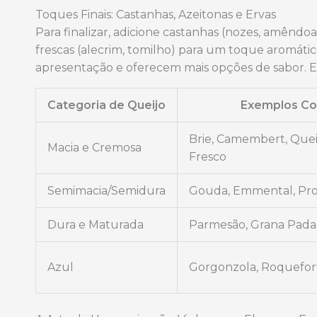
Toques Finais: Castanhas, Azeitonas e Ervas
Para finalizar, adicione castanhas (nozes, amêndoa
frescas (alecrim, tomilho) para um toque aromátic
apresentação e oferecem mais opções de sabor. E
Categoria de Queijo
Exemplos C
Brie, Camembert, Quei
Macia e Cremosa
Fresco
Semimacia/Semidura
Gouda, Emmental, Pr
Dura e Maturada
Parmesão, Grana Pada
Azul
Gorgonzola, Roquefort