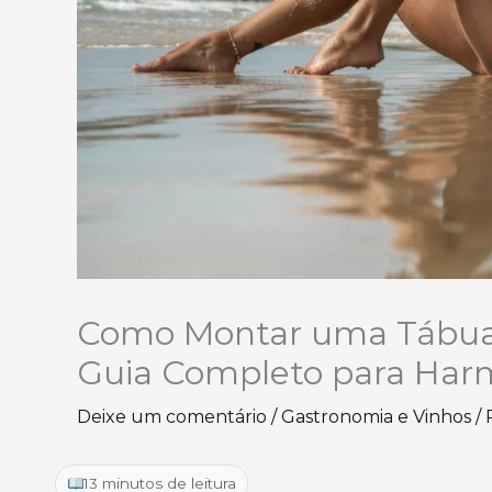
Como Montar uma Tábua 
Guia Completo para Harm
Deixe um comentário
/
Gastronomia e Vinhos
/ 
13 minutos de leitura