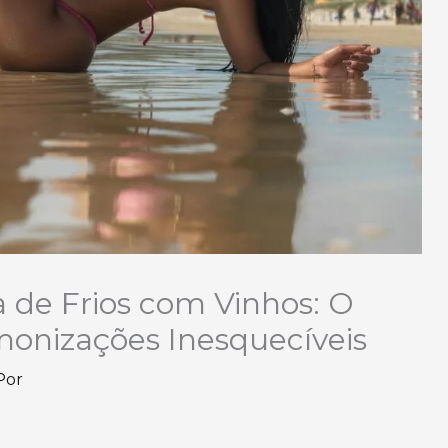
de Frios com Vinhos: O
onizações Inesquecíveis
Por