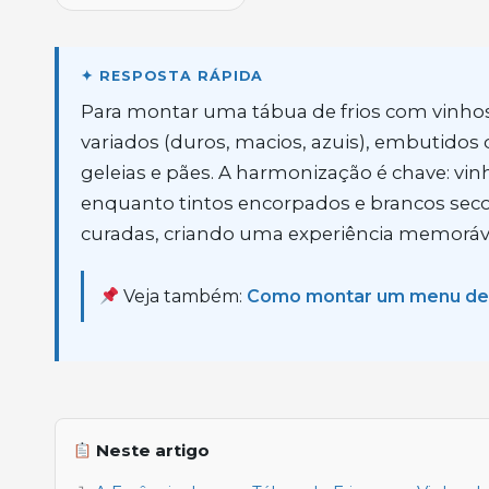
Para montar uma tábua de frios com vinho
variados (duros, macios, azuis), embutid
geleias e pães. A harmonização é chave: vi
enquanto tintos encorpados e brancos secos
curadas, criando uma experiência memoráv
Veja também:
Como montar um menu de
Neste artigo