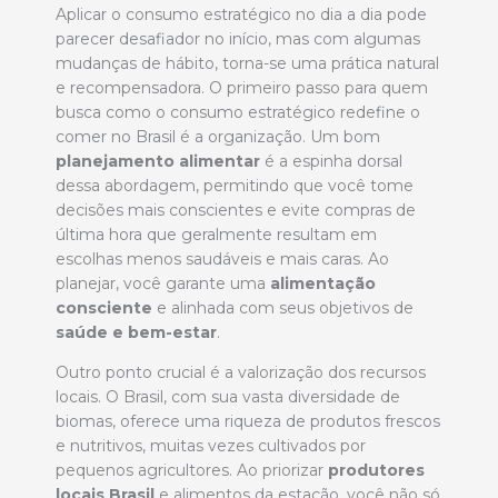
Aplicar o consumo estratégico no dia a dia pode
parecer desafiador no início, mas com algumas
mudanças de hábito, torna-se uma prática natural
e recompensadora. O primeiro passo para quem
busca como o consumo estratégico redefine o
comer no Brasil é a organização. Um bom
planejamento alimentar
é a espinha dorsal
dessa abordagem, permitindo que você tome
decisões mais conscientes e evite compras de
última hora que geralmente resultam em
escolhas menos saudáveis e mais caras. Ao
planejar, você garante uma
alimentação
consciente
e alinhada com seus objetivos de
saúde e bem-estar
.
Outro ponto crucial é a valorização dos recursos
locais. O Brasil, com sua vasta diversidade de
biomas, oferece uma riqueza de produtos frescos
e nutritivos, muitas vezes cultivados por
pequenos agricultores. Ao priorizar
produtores
locais Brasil
e alimentos da estação, você não só