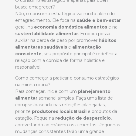
O consumo estratégico é apenas para quem
busca emagrecer?
Não, o consumo estratégico vai muito além do
emagrecimento. Ele foca na
saúde e bem-estar
geral, na
economia doméstica alimentos
e na
sustentabilidade alimentar
. Embora possa
auxiliar na perda de peso por promover
hábitos
alimentares saudáveis
e
alimentação
consciente
, seu propósito principal é redefinir a
relação com a comida de forma holística e
responsável.
Como começar a praticar o consumo estratégico
na minha rotina?
Para começar, inicie com um
planejamento
alimentar
semanal simples. Faça uma lista de
compras baseada nas refeições planejadas,
priorize
produtores locais Brasil
e produtos da
estação. Foque na
redução de desperdício
,
aproveitando ao máximo os alimentos. Pequenas
mudanças consistentes farão uma grande