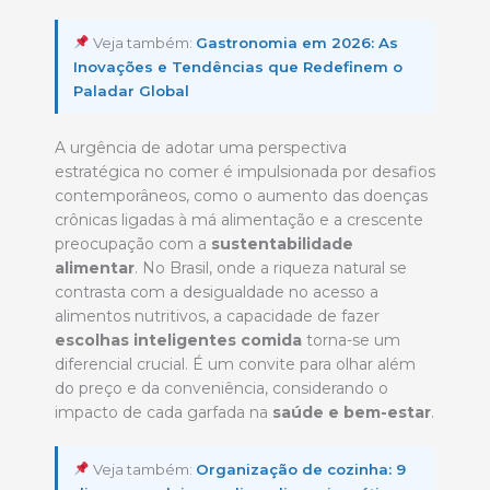
Veja também:
Gastronomia em 2026: As
Inovações e Tendências que Redefinem o
Paladar Global
A urgência de adotar uma perspectiva
estratégica no comer é impulsionada por desafios
contemporâneos, como o aumento das doenças
crônicas ligadas à má alimentação e a crescente
preocupação com a
sustentabilidade
alimentar
. No Brasil, onde a riqueza natural se
contrasta com a desigualdade no acesso a
alimentos nutritivos, a capacidade de fazer
escolhas inteligentes comida
torna-se um
diferencial crucial. É um convite para olhar além
do preço e da conveniência, considerando o
impacto de cada garfada na
saúde e bem-estar
.
Veja também:
Organização de cozinha: 9