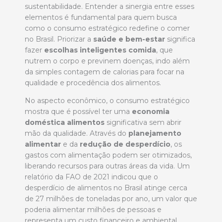
sustentabilidade. Entender a sinergia entre esses
elementos é fundamental para quem busca
como o consumo estratégico redefine o comer
no Brasil. Priorizar a
saúde e bem-estar
significa
fazer
escolhas inteligentes comida
, que
nutrem o corpo e previnem doenças, indo além
da simples contagem de calorias para focar na
qualidade e procedência dos alimentos.
No aspecto econômico, o consumo estratégico
mostra que é possível ter uma
economia
doméstica alimentos
significativa sem abrir
mão da qualidade. Através do
planejamento
alimentar
e da
redução de desperdício
, os
gastos com alimentação podem ser otimizados,
liberando recursos para outras áreas da vida. Um
relatório da FAO de 2021 indicou que o
desperdício de alimentos no Brasil atinge cerca
de 27 milhões de toneladas por ano, um valor que
poderia alimentar milhões de pessoas e
representa um custo financeiro e ambiental