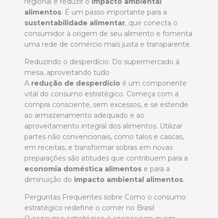
regional e reduzir o
impacto ambiental
alimentos
. É um passo importante para a
sustentabilidade alimentar
, que conecta o
consumidor à origem de seu alimento e fomenta
uma rede de comércio mais justa e transparente.
Reduzindo o desperdício: Do supermercado à
mesa, aproveitando tudo
A
redução de desperdício
é um componente
vital do consumo estratégico. Começa com a
compra consciente, sem excessos, e se estende
ao armazenamento adequado e ao
aproveitamento integral dos alimentos. Utilizar
partes não convencionais, como talos e cascas,
em receitas, e transformar sobras em novas
preparações são atitudes que contribuem para a
economia doméstica alimentos
e para a
diminuição do
impacto ambiental alimentos
.
Perguntas Frequentes sobre Como o consumo
estratégico redefine o comer no Brasil