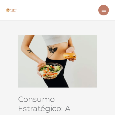
Ir
para
o
conteúdo
Consumo
Estratégico: A