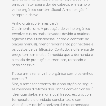
principal fator para a dor de cabeça, e mesmo o
vinho orgânico contém álcool. A moderação é
sempre a chave.
Vinho orgânico é mais caro?
Geralmente, sim. A produção de vinho orgânico
envolve custos mais elevados devido a práticas
agrícolas mais trabalhosas (como o controle de
pragas manual), menor rendimento por hectare e
os custos de certificação. Contudo, a diferença de
preço tem diminuído à medida que a demanda e
a escala de produção aumentam, tornando-o
mais acessível.
Posso armazenar vinho orgânico como os vinhos
comuns?
Sim, o armazenamento do vinho orgânico segue
as mesmas diretrizes dos vinhos convencionais. É
ideal guardá-los em um local fresco, escuro, com
temperatura e umidade constantes, e sem
vibrações. A posição horizontal é recomendada