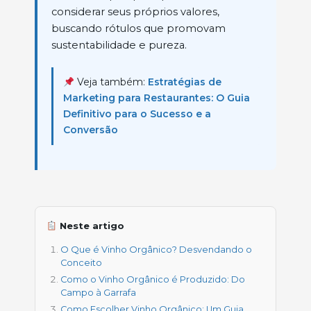
considerar seus próprios valores,
buscando rótulos que promovam
sustentabilidade e pureza.
Veja também:
Estratégias de
Marketing para Restaurantes: O Guia
Definitivo para o Sucesso e a
Conversão
Neste artigo
O Que é Vinho Orgânico? Desvendando o
Conceito
Como o Vinho Orgânico é Produzido: Do
Campo à Garrafa
Como Escolher Vinho Orgânico: Um Guia