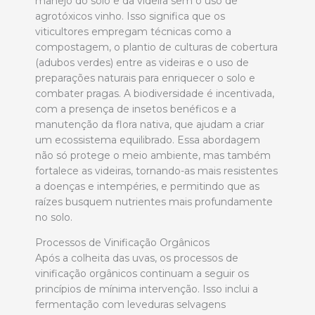
manejo do solo e da videira sem o uso de
agrotóxicos vinho. Isso significa que os
viticultores empregam técnicas como a
compostagem, o plantio de culturas de cobertura
(adubos verdes) entre as videiras e o uso de
preparações naturais para enriquecer o solo e
combater pragas. A biodiversidade é incentivada,
com a presença de insetos benéficos e a
manutenção da flora nativa, que ajudam a criar
um ecossistema equilibrado. Essa abordagem
não só protege o meio ambiente, mas também
fortalece as videiras, tornando-as mais resistentes
a doenças e intempéries, e permitindo que as
raízes busquem nutrientes mais profundamente
no solo.
Processos de Vinificação Orgânicos
Após a colheita das uvas, os processos de
vinificação orgânicos continuam a seguir os
princípios de mínima intervenção. Isso inclui a
fermentação com leveduras selvagens