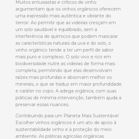
Muitos entusiastas e críticos de vinho
argumentam que os vinhos orgânicos oferecem
uma expressão mais autêntica e vibrante do
terroir. Ao permitir que as videiras cresçam em
um solo saudável e equilibrado, sem a
interferência de químicos que podem mascarar
as características naturais da uva e do solo, o
vinho orgânico tende a ter um perfil de sabor
mais puro e complexo. O solo vivo e rico em
biodiversidade nutre as videiras de forma mais
completa, permitindo que elas desenvolvam
raízes mais profundas e absorvam melhor os
minerais, o que se traduz em maior profundidade
e caráter no copo. A adega orgânica, com suas
práticas de mínima intervenção, também ajuda a
preservar essas nuances.
Contribuindo para um Planeta Mais Sustentável
Escolher vinhos orgânicos é um ato de apoio à
sustentabilidade vinho e à proteção do meio
ambiente. As práticas agrícolas orgânicas