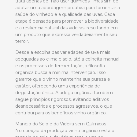
trata apenas de “não usar químicos”, mas sim de
adotar uma abordagem proativa para fomentar a
saúde do vinhedo e a qualidade das uvas. Cada
etapa é pensada para promover a biodiversidade
e a resiliência natural das videiras, resultando em
um produto que expressa verdadeiramente seu
terroir.
Desde a escolha das variedades de uva mais
adequadas ao clima e solo, até a colheita manual
e os processos de fermentação, a filosofia
orgânica busca a mínima intervenção. Isso
garante que o vinho mantenha sua pureza e
caráter, oferecendo uma experiência de
degustação única. A adega orgânica também
segue princípios rigorosos, evitando aditivos
desnecessários e processos agressivos, o que
contribui para os benefícios vinho orgânico.
Manejo do Solo e da Videira sem Químicos
No coração da produção vinho orgânico está o