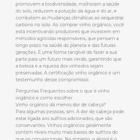
promovem a biodiversidade, melhoram a saúde
do solo, reduzem a poluição da água e do ar, e
combatem as mudanças climáticas ao sequestrar
carbono no solo. Ao comprar vinho orgânico, você
está incentivando produtores que investem em
métodos agrícolas responsáveis, que pensam a
longo prazo na saúde do planeta e das futuras
gerações. É uma forma tangível de fazer a sua
parte para um futuro mais verde, garantindo que
a beleza e a riqueza dos vinhedos sejam
preservadas. A certificação vinho orgânico é um
testemunho desse compromisso.
Perguntas Frequentes sobre o que é vinho
orgânico e como escolher
Vinho orgânico dá menos dor de cabeça?
Para algumas pessoas, sim. A dor de cabeça pode
estar ligada aos sulfitos adicionados, que são
conservantes. Vinhos orgânicos geralmente
contêm níveis muito mais baixos de sulfitos do
que os convencionais. No entanto, o álcool é o