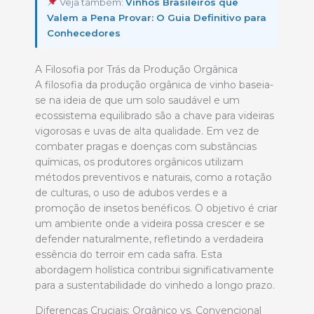
Veja também:
Vinhos Brasileiros que
Valem a Pena Provar: O Guia Definitivo para
Conhecedores
A Filosofia por Trás da Produção Orgânica
A filosofia da produção orgânica de vinho baseia-
se na ideia de que um solo saudável e um
ecossistema equilibrado são a chave para videiras
vigorosas e uvas de alta qualidade. Em vez de
combater pragas e doenças com substâncias
químicas, os produtores orgânicos utilizam
métodos preventivos e naturais, como a rotação
de culturas, o uso de adubos verdes e a
promoção de insetos benéficos. O objetivo é criar
um ambiente onde a videira possa crescer e se
defender naturalmente, refletindo a verdadeira
essência do terroir em cada safra. Esta
abordagem holística contribui significativamente
para a sustentabilidade do vinhedo a longo prazo.
Diferenças Cruciais: Orgânico vs. Convencional