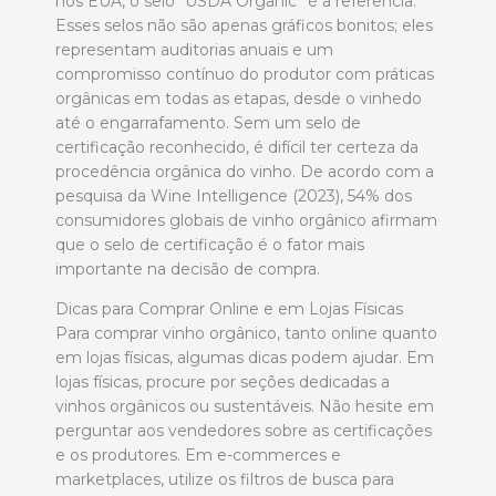
nos EUA, o selo “USDA Organic” é a referência.
Esses selos não são apenas gráficos bonitos; eles
representam auditorias anuais e um
compromisso contínuo do produtor com práticas
orgânicas em todas as etapas, desde o vinhedo
até o engarrafamento. Sem um selo de
certificação reconhecido, é difícil ter certeza da
procedência orgânica do vinho. De acordo com a
pesquisa da Wine Intelligence (2023), 54% dos
consumidores globais de vinho orgânico afirmam
que o selo de certificação é o fator mais
importante na decisão de compra.
Dicas para Comprar Online e em Lojas Físicas
Para comprar vinho orgânico, tanto online quanto
em lojas físicas, algumas dicas podem ajudar. Em
lojas físicas, procure por seções dedicadas a
vinhos orgânicos ou sustentáveis. Não hesite em
perguntar aos vendedores sobre as certificações
e os produtores. Em e-commerces e
marketplaces, utilize os filtros de busca para