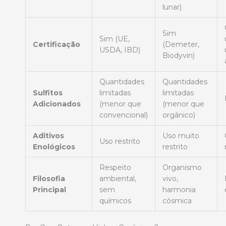
lunar)
Sim
Sim (UE,
Certificação
(Demeter,
USDA, IBD)
Biodyvin)
Quantidades
Quantidades
Sulfitos
limitadas
limitadas
Adicionados
(menor que
(menor que
convencional)
orgânico)
Aditivos
Uso muito
Uso restrito
Enológicos
restrito
Respeito
Organismo
Filosofia
ambiental,
vivo,
Principal
sem
harmonia
químicos
cósmica