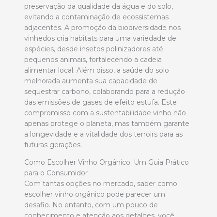
preservação da qualidade da água e do solo,
evitando a contaminação de ecossistemas
adjacentes. A promoção da biodiversidade nos
vinhedos cria habitats para uma variedade de
espécies, desde insetos polinizadores até
pequenos animais, fortalecendo a cadeia
alimentar local. Além disso, a saúde do solo
melhorada aumenta sua capacidade de
sequestrar carbono, colaborando para a redução
das emissões de gases de efeito estufa. Este
compromisso com a sustentabilidade vinho não
apenas protege o planeta, mas também garante
a longevidade e a vitalidade dos terroirs para as
futuras gerações.
Como Escolher Vinho Orgânico: Um Guia Prático
para o Consumidor
Com tantas opções no mercado, saber como
escolher vinho orgânico pode parecer um
desafio. No entanto, com um pouco de
conhecimento e atenção aos detalhes, você