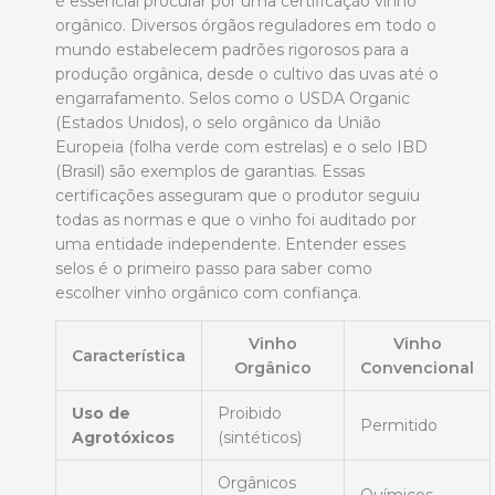
é essencial procurar por uma certificação vinho
orgânico. Diversos órgãos reguladores em todo o
mundo estabelecem padrões rigorosos para a
produção orgânica, desde o cultivo das uvas até o
engarrafamento. Selos como o USDA Organic
(Estados Unidos), o selo orgânico da União
Europeia (folha verde com estrelas) e o selo IBD
(Brasil) são exemplos de garantias. Essas
certificações asseguram que o produtor seguiu
todas as normas e que o vinho foi auditado por
uma entidade independente. Entender esses
selos é o primeiro passo para saber como
escolher vinho orgânico com confiança.
Vinho
Vinho
Característica
Orgânico
Convencional
Uso de
Proibido
Permitido
Agrotóxicos
(sintéticos)
Orgânicos
Químicos