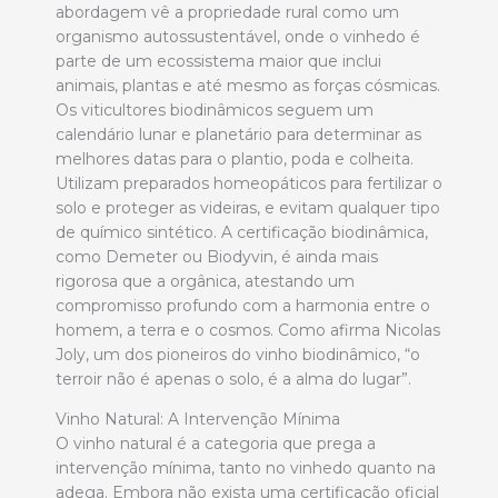
abordagem vê a propriedade rural como um
organismo autossustentável, onde o vinhedo é
parte de um ecossistema maior que inclui
animais, plantas e até mesmo as forças cósmicas.
Os viticultores biodinâmicos seguem um
calendário lunar e planetário para determinar as
melhores datas para o plantio, poda e colheita.
Utilizam preparados homeopáticos para fertilizar o
solo e proteger as videiras, e evitam qualquer tipo
de químico sintético. A certificação biodinâmica,
como Demeter ou Biodyvin, é ainda mais
rigorosa que a orgânica, atestando um
compromisso profundo com a harmonia entre o
homem, a terra e o cosmos. Como afirma Nicolas
Joly, um dos pioneiros do vinho biodinâmico, “o
terroir não é apenas o solo, é a alma do lugar”.
Vinho Natural: A Intervenção Mínima
O vinho natural é a categoria que prega a
intervenção mínima, tanto no vinhedo quanto na
adega. Embora não exista uma certificação oficial