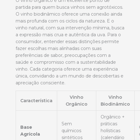
O vinho orgânico é um excelente ponto de
partida para quem busca vinhos sem agrotóxicos.
O vinho biodinâmico oferece uma conexão ainda
mais profunda com os ciclos da natureza. E o
vinho natural, com sua intervenção mínima, busca
a expressão mais crua e autêntica da uva. Para o
consumidor, entender essas distinções permite
fazer escolhas mais alinhadas com suas
preferências de sabor, preocupações com a
saúde e compromisso com a sustentabilidade
vinho. Cada categoria oferece uma experiência
única, convidando a um mundo de descobertas e
apreciação consciente.
Vinho
Vinho
Característica
Orgânico
Biodinâmico
Orgânico +
Sem
práticas
Base
químicos
holísticas
Agrícola
sintéticos
(calendário