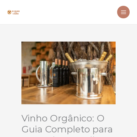
Ir
para
o
conteúdo
Vinho Orgânico: O
Guia Completo para