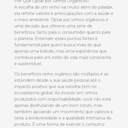
Por Que Optar por Vinhos Orgânicos?
A escolha de um vinho vai muito além do paladar;
ela reflete valores e preocupações com a saúde e
o meio ambiente. Optar por vinhos orgânicos é
uma decisão que oferece uma série de
benefícios, tanto para o consumidor quanto para
o planeta. Entender esses pontos fortes é
fundamental para quem busca mais do que
apenas uma bebida, mas uma experiência que
contribua para um estilo de vida mais consciente
e sustentável.
Os benefícios vinho orgânico são múltiplos e se
estendem desde a sua saúde pessoal até o
impacto positivo que sua escolha tem no
ecossistema global. Ao investir em vinhos
produzidos com responsabilidade, você não está
apenas desfrutando de um bom rótulo, mas
também apoiando um movimento que valoriza a
terra, a biodiversidade e a qualidade intrínseca do
produto. É uma forma de exercer o consumo