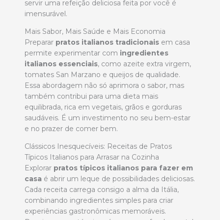
servir uma refeição deliciosa feita por você é
imensurável.
Mais Sabor, Mais Saúde e Mais Economia
Preparar
pratos italianos tradicionais
em casa
permite experimentar com
ingredientes
italianos essenciais
, como azeite extra virgem,
tomates San Marzano e queijos de qualidade.
Essa abordagem não só aprimora o sabor, mas
também contribui para uma dieta mais
equilibrada, rica em vegetais, grãos e gorduras
saudáveis. É um investimento no seu bem-estar
e no prazer de comer bem.
Clássicos Inesquecíveis: Receitas de Pratos
Típicos Italianos para Arrasar na Cozinha
Explorar
pratos típicos italianos para fazer em
casa
é abrir um leque de possibilidades deliciosas.
Cada receita carrega consigo a alma da Itália,
combinando ingredientes simples para criar
experiências gastronômicas memoráveis.