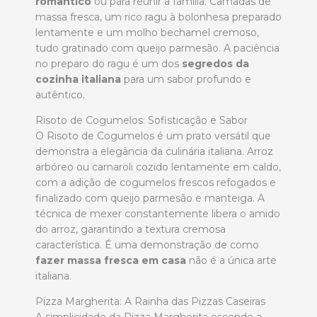
romântico
ou para reunir a família. Camadas de
massa fresca, um rico ragu à bolonhesa preparado
lentamente e um molho bechamel cremoso,
tudo gratinado com queijo parmesão. A paciência
no preparo do ragu é um dos
segredos da
cozinha italiana
para um sabor profundo e
autêntico.
Risoto de Cogumelos: Sofisticação e Sabor
O Risoto de Cogumelos é um prato versátil que
demonstra a elegância da culinária italiana. Arroz
arbóreo ou carnaroli cozido lentamente em caldo,
com a adição de cogumelos frescos refogados e
finalizado com queijo parmesão e manteiga. A
técnica de mexer constantemente libera o amido
do arroz, garantindo a textura cremosa
característica. É uma demonstração de como
fazer massa fresca em casa
não é a única arte
italiana.
Pizza Margherita: A Rainha das Pizzas Caseiras
A simplicidade da Pizza Margherita esconde a