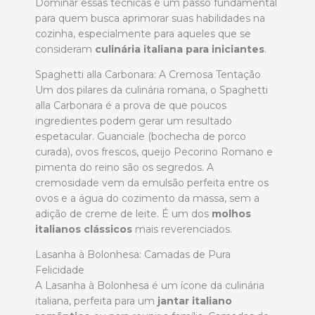
Dominar essas técnicas é um passo fundamental
para quem busca aprimorar suas habilidades na
cozinha, especialmente para aqueles que se
consideram
culinária italiana para iniciantes
.
Spaghetti alla Carbonara: A Cremosa Tentação
Um dos pilares da culinária romana, o Spaghetti
alla Carbonara é a prova de que poucos
ingredientes podem gerar um resultado
espetacular. Guanciale (bochecha de porco
curada), ovos frescos, queijo Pecorino Romano e
pimenta do reino são os segredos. A
cremosidade vem da emulsão perfeita entre os
ovos e a água do cozimento da massa, sem a
adição de creme de leite. É um dos
molhos
italianos clássicos
mais reverenciados.
Lasanha à Bolonhesa: Camadas de Pura
Felicidade
A Lasanha à Bolonhesa é um ícone da culinária
italiana, perfeita para um
jantar italiano