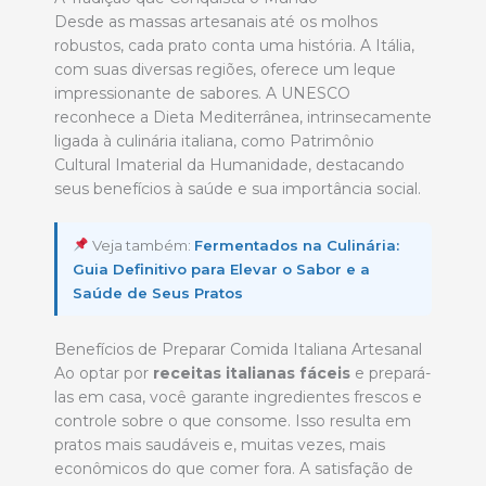
Desde as massas artesanais até os molhos
robustos, cada prato conta uma história. A Itália,
com suas diversas regiões, oferece um leque
impressionante de sabores. A UNESCO
reconhece a Dieta Mediterrânea, intrinsecamente
ligada à culinária italiana, como Patrimônio
Cultural Imaterial da Humanidade, destacando
seus benefícios à saúde e sua importância social.
Veja também:
Fermentados na Culinária:
Guia Definitivo para Elevar o Sabor e a
Saúde de Seus Pratos
Benefícios de Preparar Comida Italiana Artesanal
Ao optar por
receitas italianas fáceis
e prepará-
las em casa, você garante ingredientes frescos e
controle sobre o que consome. Isso resulta em
pratos mais saudáveis e, muitas vezes, mais
econômicos do que comer fora. A satisfação de