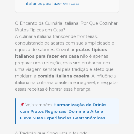
italianos para fazer em casa
O Encanto da Culinária Italiana: Por Que Cozinhar
Pratos Típicos em Casa?
A culinária italiana transcende fronteiras,
conquistando paladares com sua simplicidade e
riqueza de sabores. Cozinhar
pratos típicos
italianos para fazer em casa
não é apenas
preparar uma refeição, mas sim embarcar em
uma viagem sensorial pela tradição e afeto que
moldam a
comida italiana caseira
. A influência
italiana na culinária brasileira é inegável, e resgatar
essas receitas é honrar essa herança.
Veja também:
Harmonização de Drinks
com Pratos Regionais: Domine a Arte e
Eleve Suas Experiências Gastronômicas
A Tradição que Conquista o Mundo