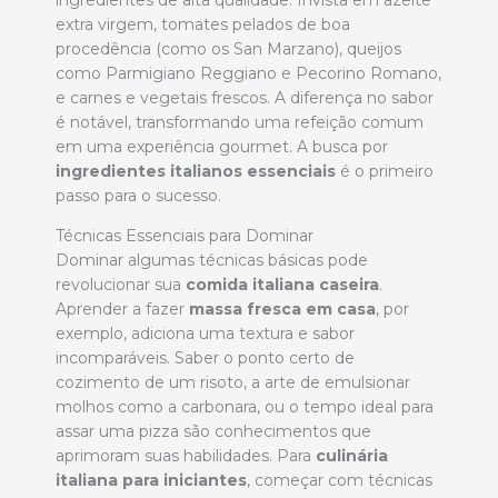
extra virgem, tomates pelados de boa
procedência (como os San Marzano), queijos
como Parmigiano Reggiano e Pecorino Romano,
e carnes e vegetais frescos. A diferença no sabor
é notável, transformando uma refeição comum
em uma experiência gourmet. A busca por
ingredientes italianos essenciais
é o primeiro
passo para o sucesso.
Técnicas Essenciais para Dominar
Dominar algumas técnicas básicas pode
revolucionar sua
comida italiana caseira
.
Aprender a fazer
massa fresca em casa
, por
exemplo, adiciona uma textura e sabor
incomparáveis. Saber o ponto certo de
cozimento de um risoto, a arte de emulsionar
molhos como a carbonara, ou o tempo ideal para
assar uma pizza são conhecimentos que
aprimoram suas habilidades. Para
culinária
italiana para iniciantes
, começar com técnicas