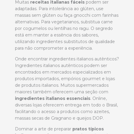
Muitas
receitas italianas fáceis
podem ser
adaptadas. Para intolerância ao glúten, use
massas sem glúten ou faça gnocchi com farinhas
alternativas. Para vegetarianos, substitua carne
por cogumelos ou lentilhas no ragu. O segredo
está em manter a essência dos sabores,
utilizando ingredientes substitutos de qualidade
para não comprometer a experiência.
Onde encontrar ingredientes italianos autênticos?
Ingredientes italianos autênticos podem ser
encontrados em mercados especializados em
produtos importados, empórios gourmet e lojas
de produtos italianos. Muitos supermercados
maiores também oferecem uma seção com
ingredientes italianos essenciais
. Online,
diversas lojas oferecem entrega em todo o Brasil,
facilitando o acesso a produtos como azeites,
massas secas de Gragnano e queijos DOP.
Dominar a arte de preparar
pratos típicos