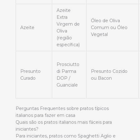
Azeite
Extra
Óleo de Oliva
Virgem de
Azeite
Comum ou Óleo
Oliva
Vegetal
(região
específica)
Prosciutto
Presunto
di Parma
Presunto Cozido
Curado
DOP /
ou Bacon
Guanciale
Perguntas Frequentes sobre pratos típicos
italianos para fazer em casa
Quais são os pratos italianos mais fáceis para
iniciantes?
Para iniciantes, pratos como Spaghetti Aglio e