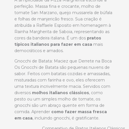
perfeição. Massa fina e crocante, molho de
tomate San Marzano, queijo mussarela de búfala
e folhas de manjericão fresco. Sua criação é
atribuída a Raffaele Esposito em homenagem à
Rainha Margherita de Saboia, representando as
cores da bandeira italiana. É um dos
pratos
típicos italianos para fazer em casa
mais
democráticos e amados.
Gnocchi de Batata: Maciez que Derrete na Boca
Os Gnocchi de Batata são pequenas nuvens de
sabor. Feitos com batatas cozidas e amassadas,
misturadas com farinha e ovo, eles oferecem
uma textura incrivelmente macia. Servidos com
diversos
molhos italianos clássicos
, como
pesto ou um simples molho de tomate, os
gnocchi são um abraço quente em forma de
comida. Aprender
como fazer massa fresca
em casa
, incluindo gnocchi, é gratificante.
Comparativo de Pratos Italianos Clássicos