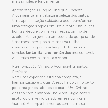
mais simples é fundamental.
Apresentação: O Toque Final que Encanta
A culinária italiana valoriza a beleza dos pratos.
Uma apresentação cuidadosa pode transformar
uma refeição simples em um evento. Use louças
bonitas, decore com ervas frescas, um fio de
azeite extra virgem ou um toque de queijo ralado.
Uma mesa bem posta, com uma toalha
charmosa e algumas velas, pode tornar um
simples
jantar italiano romântico
inesquecível.
A estética complementa o sabor.
Harmonização: Vinhos e Acompanhamentos
Perfeitos
Para uma experiência italiana completa, a
harmonização é crucial. A escolha do vinho certo
pode realçar os sabores do prato. Um Chianti
clássico com a lasanha, um Pinot Grigio com o
risoto, ou um vinho de sobremesa com um
tiramisù. Acompanhamentos como uma salada