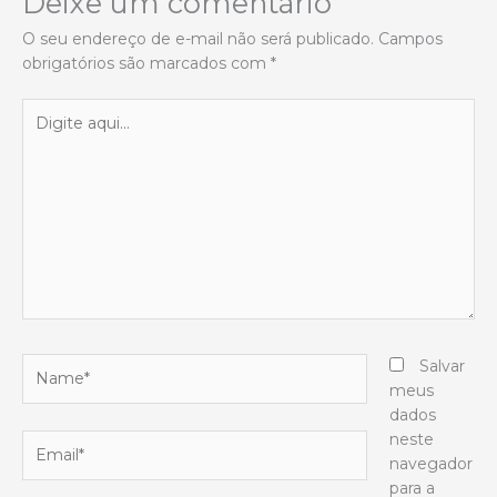
Deixe um comentário
O seu endereço de e-mail não será publicado.
Campos
obrigatórios são marcados com
*
Digite
aqui...
Name*
Salvar
meus
dados
neste
Email*
navegador
para a