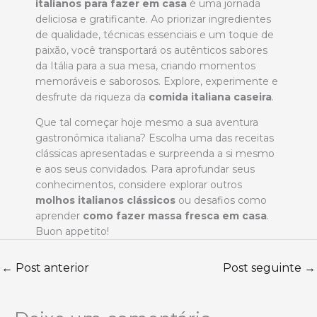
italianos para fazer em casa
é uma jornada
deliciosa e gratificante. Ao priorizar ingredientes
de qualidade, técnicas essenciais e um toque de
paixão, você transportará os autênticos sabores
da Itália para a sua mesa, criando momentos
memoráveis e saborosos. Explore, experimente e
desfrute da riqueza da
comida italiana caseira
.
Que tal começar hoje mesmo a sua aventura
gastronômica italiana? Escolha uma das receitas
clássicas apresentadas e surpreenda a si mesmo
e aos seus convidados. Para aprofundar seus
conhecimentos, considere explorar outros
molhos italianos clássicos
ou desafios como
aprender
como fazer massa fresca em casa
.
Buon appetito!
←
Post anterior
Post seguinte
→