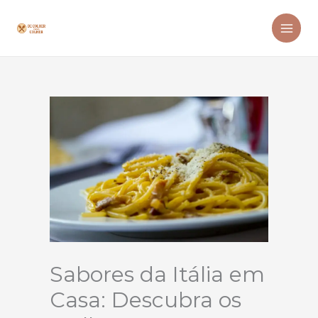
Ir
para
o
conteúdo
Sabores da Itália em
Casa: Descubra os