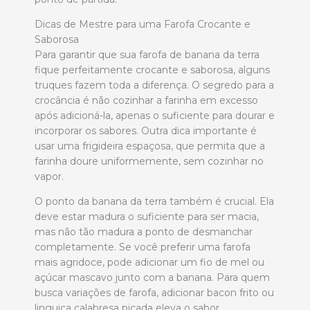
Dicas de Mestre para uma Farofa Crocante e
Saborosa
Para garantir que sua farofa de banana da terra
fique perfeitamente crocante e saborosa, alguns
truques fazem toda a diferença. O segredo para a
crocância é não cozinhar a farinha em excesso
após adicioná-la, apenas o suficiente para dourar e
incorporar os sabores. Outra dica importante é
usar uma frigideira espaçosa, que permita que a
farinha doure uniformemente, sem cozinhar no
vapor.
O ponto da banana da terra também é crucial. Ela
deve estar madura o suficiente para ser macia,
mas não tão madura a ponto de desmanchar
completamente. Se você preferir uma farofa
mais agridoce, pode adicionar um fio de mel ou
açúcar mascavo junto com a banana. Para quem
busca variações de farofa, adicionar bacon frito ou
linguiça calabresa picada eleva o sabor.