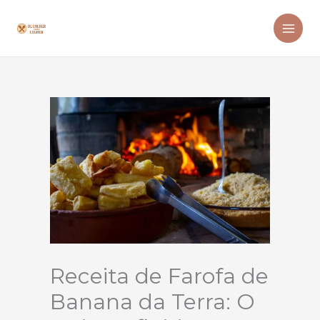
Ir
para
o
conteúdo
Receita de Farofa de
Banana da Terra: O