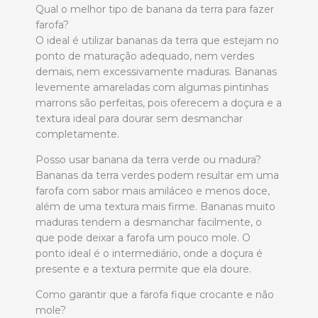
Qual o melhor tipo de banana da terra para fazer
farofa?
O ideal é utilizar bananas da terra que estejam no
ponto de maturação adequado, nem verdes
demais, nem excessivamente maduras. Bananas
levemente amareladas com algumas pintinhas
marrons são perfeitas, pois oferecem a doçura e a
textura ideal para dourar sem desmanchar
completamente.
Posso usar banana da terra verde ou madura?
Bananas da terra verdes podem resultar em uma
farofa com sabor mais amiláceo e menos doce,
além de uma textura mais firme. Bananas muito
maduras tendem a desmanchar facilmente, o
que pode deixar a farofa um pouco mole. O
ponto ideal é o intermediário, onde a doçura é
presente e a textura permite que ela doure.
Como garantir que a farofa fique crocante e não
mole?