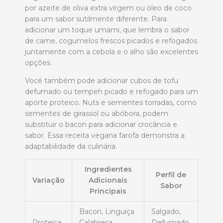
por azeite de oliva extra virgem ou óleo de coco
para um sabor sutilmente diferente. Para
adicionar um toque umami, que lembra o sabor
de carne, cogumelos frescos picados e refogados
juntamente com a cebola e o alho são excelentes
opções.
Você também pode adicionar cubos de tofu
defumado ou tempeh picado e refogado para um
aporte proteico. Nuts e sementes torradas, como
sementes de girassol ou abóbora, podem
substituir o bacon para adicionar crocância e
sabor. Essa receita vegana farofa demonstra a
adaptabilidade da culinária.
Ingredientes
Perfil de
Variação
Adicionais
Sabor
Principais
Bacon, Linguiça
Salgado,
Proteica
Calabresa,
Defumado,