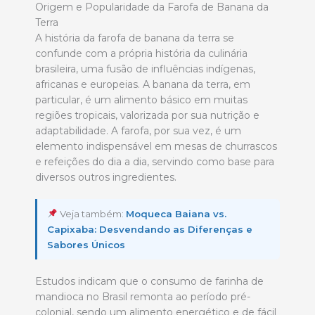
Origem e Popularidade da Farofa de Banana da
Terra
A história da farofa de banana da terra se
confunde com a própria história da culinária
brasileira, uma fusão de influências indígenas,
africanas e europeias. A banana da terra, em
particular, é um alimento básico em muitas
regiões tropicais, valorizada por sua nutrição e
adaptabilidade. A farofa, por sua vez, é um
elemento indispensável em mesas de churrascos
e refeições do dia a dia, servindo como base para
diversos outros ingredientes.
Veja também:
Moqueca Baiana vs.
Capixaba: Desvendando as Diferenças e
Sabores Únicos
Estudos indicam que o consumo de farinha de
mandioca no Brasil remonta ao período pré-
colonial, sendo um alimento energético e de fácil