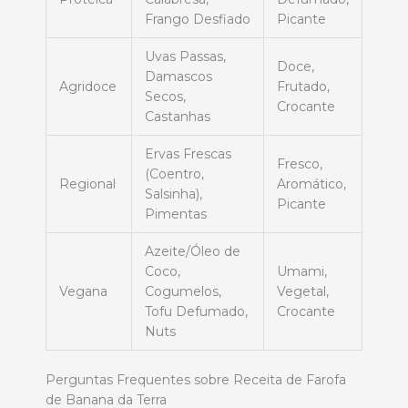
Frango Desfiado
Picante
Uvas Passas,
Doce,
Damascos
Agridoce
Frutado,
Secos,
Crocante
Castanhas
Ervas Frescas
Fresco,
(Coentro,
Regional
Aromático,
Salsinha),
Picante
Pimentas
Azeite/Óleo de
Coco,
Umami,
Vegana
Cogumelos,
Vegetal,
Tofu Defumado,
Crocante
Nuts
Perguntas Frequentes sobre Receita de Farofa
de Banana da Terra