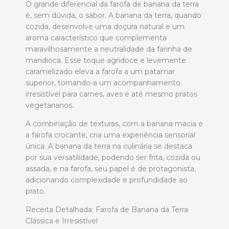
O grande diferencial da farofa de banana da terra
é, sem dúvida, o sabor. A banana da terra, quando
cozida, desenvolve uma doçura natural e um
aroma característico que complementa
maravilhosamente a neutralidade da farinha de
mandioca. Esse toque agridoce e levemente
caramelizado eleva a farofa a um patamar
superior, tornando-a um acompanhamento
irresistível para carnes, aves e até mesmo pratos
vegetarianos.
A combinação de texturas, com a banana macia e
a farofa crocante, cria uma experiência sensorial
única. A banana da terra na culinária se destaca
por sua versatilidade, podendo ser frita, cozida ou
assada, e na farofa, seu papel é de protagonista,
adicionando complexidade e profundidade ao
prato.
Receita Detalhada: Farofa de Banana da Terra
Clássica e Irresistível