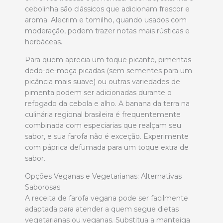
cebolinha são clássicos que adicionam frescor e
aroma. Alecrim e tomilho, quando usados com
moderação, podem trazer notas mais rústicas e
herbáceas.
Para quem aprecia um toque picante, pimentas
dedo-de-moça picadas (sem sementes para um
picância mais suave) ou outras variedades de
pimenta podem ser adicionadas durante o
refogado da cebola e alho. A banana da terra na
culinária regional brasileira é frequentemente
combinada com especiarias que realçam seu
sabor, e sua farofa não é exceção. Experimente
com páprica defumada para um toque extra de
sabor.
Opções Veganas e Vegetarianas: Alternativas
Saborosas
A receita de farofa vegana pode ser facilmente
adaptada para atender a quem segue dietas
vegetarianas ou veganas. Substitua a manteiga