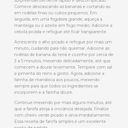
surpreendentemente rápido e descomplicado.
Comece descascando as bananas e cortando-as
em rodelas finas ou cubos pequenos. Em
seguida, em uma frigideira grande, aqueça a
manteiga ou o azeite em fogo médio. Adicione a
cebola picada e refogue até ficar transparente.
Acrescente o alho picado e refogue por mais um
minuto, cuidando para não queimar. Adicione as
rodelas de banana da terra e cozinhe por cerca de
3 a 5 minutos, mexendo delicadamente, até que
comecem a dourar levemente. Tempere com sal
e pimenta do reino a gosto. Agora, adicione a
farinha de mandioca aos poucos, mexendo
sempre para que todos os ingredientes se
incorporem e a farinha doure.
Continue mexendo por mais alguns minutos, até
que a farofa atinja a crocância desejada. Finalize
com cheiro verde picado e sirva imediatamente.
Essa receita de farofa simples é um excelente
ponto de partida.