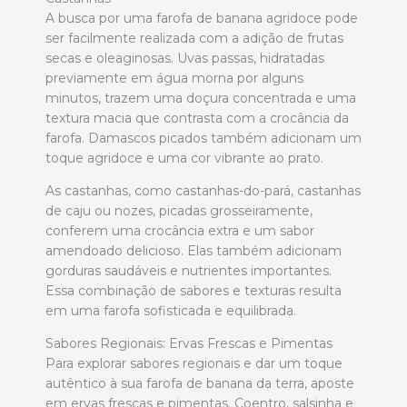
A busca por uma farofa de banana agridoce pode
ser facilmente realizada com a adição de frutas
secas e oleaginosas. Uvas passas, hidratadas
previamente em água morna por alguns
minutos, trazem uma doçura concentrada e uma
textura macia que contrasta com a crocância da
farofa. Damascos picados também adicionam um
toque agridoce e uma cor vibrante ao prato.
As castanhas, como castanhas-do-pará, castanhas
de caju ou nozes, picadas grosseiramente,
conferem uma crocância extra e um sabor
amendoado delicioso. Elas também adicionam
gorduras saudáveis e nutrientes importantes.
Essa combinação de sabores e texturas resulta
em uma farofa sofisticada e equilibrada.
Sabores Regionais: Ervas Frescas e Pimentas
Para explorar sabores regionais e dar um toque
autêntico à sua farofa de banana da terra, aposte
em ervas frescas e pimentas. Coentro, salsinha e