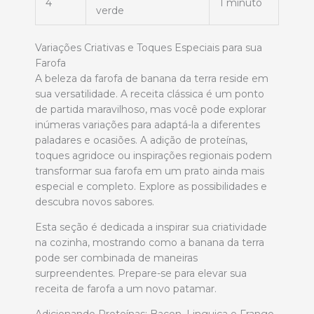
4
1 minuto
verde
Variações Criativas e Toques Especiais para sua
Farofa
A beleza da farofa de banana da terra reside em
sua versatilidade. A receita clássica é um ponto
de partida maravilhoso, mas você pode explorar
inúmeras variações para adaptá-la a diferentes
paladares e ocasiões. A adição de proteínas,
toques agridoce ou inspirações regionais podem
transformar sua farofa em um prato ainda mais
especial e completo. Explore as possibilidades e
descubra novos sabores.
Esta seção é dedicada a inspirar sua criatividade
na cozinha, mostrando como a banana da terra
pode ser combinada de maneiras
surpreendentes. Prepare-se para elevar sua
receita de farofa a um novo patamar.
Adicionando Proteínas: Bacon, Linguiça e Frango