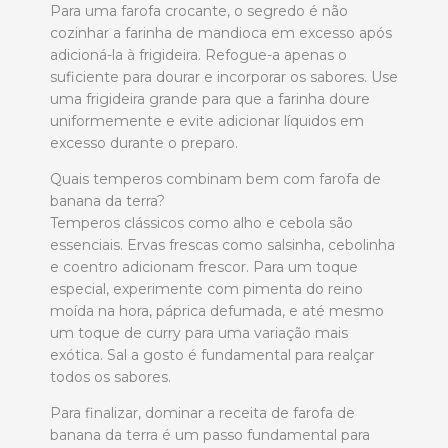
Para uma farofa crocante, o segredo é não
cozinhar a farinha de mandioca em excesso após
adicioná-la à frigideira. Refogue-a apenas o
suficiente para dourar e incorporar os sabores. Use
uma frigideira grande para que a farinha doure
uniformemente e evite adicionar líquidos em
excesso durante o preparo.
Quais temperos combinam bem com farofa de
banana da terra?
Temperos clássicos como alho e cebola são
essenciais. Ervas frescas como salsinha, cebolinha
e coentro adicionam frescor. Para um toque
especial, experimente com pimenta do reino
moída na hora, páprica defumada, e até mesmo
um toque de curry para uma variação mais
exótica. Sal a gosto é fundamental para realçar
todos os sabores.
Para finalizar, dominar a receita de farofa de
banana da terra é um passo fundamental para