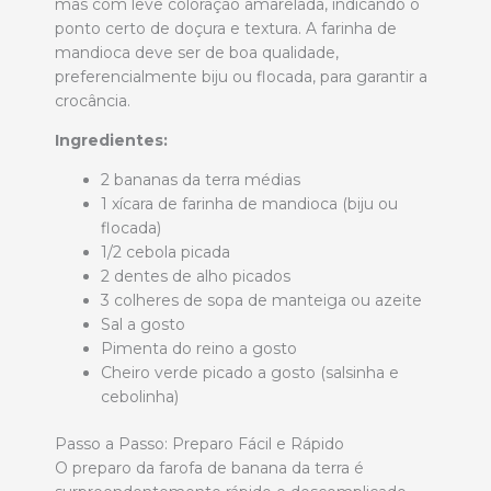
mas com leve coloração amarelada, indicando o
ponto certo de doçura e textura. A farinha de
mandioca deve ser de boa qualidade,
preferencialmente biju ou flocada, para garantir a
crocância.
Ingredientes:
2 bananas da terra médias
1 xícara de farinha de mandioca (biju ou
flocada)
1/2 cebola picada
2 dentes de alho picados
3 colheres de sopa de manteiga ou azeite
Sal a gosto
Pimenta do reino a gosto
Cheiro verde picado a gosto (salsinha e
cebolinha)
Passo a Passo: Preparo Fácil e Rápido
O preparo da farofa de banana da terra é