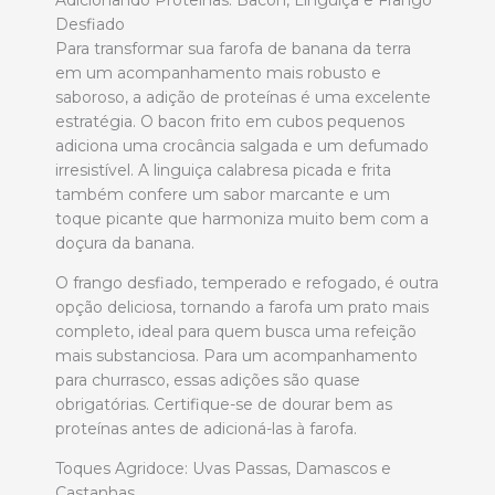
Desfiado
Para transformar sua farofa de banana da terra
em um acompanhamento mais robusto e
saboroso, a adição de proteínas é uma excelente
estratégia. O bacon frito em cubos pequenos
adiciona uma crocância salgada e um defumado
irresistível. A linguiça calabresa picada e frita
também confere um sabor marcante e um
toque picante que harmoniza muito bem com a
doçura da banana.
O frango desfiado, temperado e refogado, é outra
opção deliciosa, tornando a farofa um prato mais
completo, ideal para quem busca uma refeição
mais substanciosa. Para um acompanhamento
para churrasco, essas adições são quase
obrigatórias. Certifique-se de dourar bem as
proteínas antes de adicioná-las à farofa.
Toques Agridoce: Uvas Passas, Damascos e
Castanhas