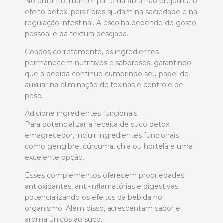
No entanto, manter parte da fibra não prejudica o
efeito detox, pois fibras ajudam na saciedade e na
regulação intestinal. A escolha depende do gosto
pessoal e da textura desejada.
Coados corretamente, os ingredientes
permanecem nutritivos e saborosos, garantindo
que a bebida continue cumprindo seu papel de
auxiliar na eliminação de toxinas e controle de
peso.
Adicione ingredientes funcionais
Para potencializar a receita de suco detox
emagrecedor, incluir ingredientes funcionais
como gengibre, cúrcuma, chia ou hortelã é uma
excelente opção.
Esses complementos oferecem propriedades
antioxidantes, anti-inflamatórias e digestivas,
potencializando os efeitos da bebida no
organismo. Além disso, acrescentam sabor e
aroma únicos ao suco.