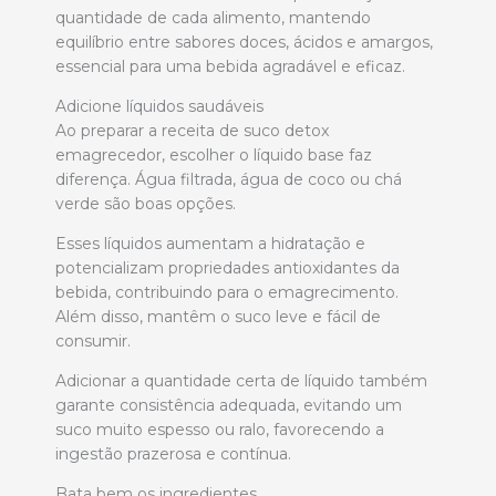
quantidade de cada alimento, mantendo
equilíbrio entre sabores doces, ácidos e amargos,
essencial para uma bebida agradável e eficaz.
Adicione líquidos saudáveis
Ao preparar a receita de suco detox
emagrecedor, escolher o líquido base faz
diferença. Água filtrada, água de coco ou chá
verde são boas opções.
Esses líquidos aumentam a hidratação e
potencializam propriedades antioxidantes da
bebida, contribuindo para o emagrecimento.
Além disso, mantêm o suco leve e fácil de
consumir.
Adicionar a quantidade certa de líquido também
garante consistência adequada, evitando um
suco muito espesso ou ralo, favorecendo a
ingestão prazerosa e contínua.
Bata bem os ingredientes