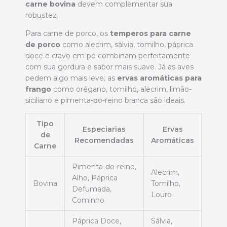
carne bovina
devem complementar sua
robustez.
Para carne de porco, os
temperos para carne
de porco
como alecrim, sálvia, tomilho, páprica
doce e cravo em pó combinam perfeitamente
com sua gordura e sabor mais suave. Já as aves
pedem algo mais leve; as
ervas aromáticas para
frango
como orégano, tomilho, alecrim, limão-
siciliano e pimenta-do-reino branca são ideais.
Tipo
Especiarias
Ervas
de
Recomendadas
Aromáticas
Carne
Pimenta-do-reino,
Alecrim,
Alho, Páprica
Bovina
Tomilho,
Defumada,
Louro
Cominho
Páprica Doce,
Sálvia,