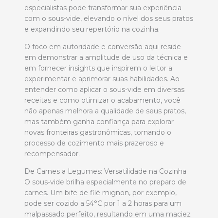
especialistas pode transformar sua experiência
com o sous-vide, elevando o nível dos seus pratos
e expandindo seu repertório na cozinha.
O foco em autoridade e conversão aqui reside
em demonstrar a amplitude de uso da técnica e
em fornecer insights que inspirem o leitor a
experimentar e aprimorar suas habilidades. Ao
entender como aplicar o sous-vide em diversas
receitas e como otimizar o acabamento, você
não apenas melhora a qualidade de seus pratos,
mas também ganha confiança para explorar
novas fronteiras gastronômicas, tornando o
processo de cozimento mais prazeroso e
recompensador.
De Carnes a Legumes: Versatilidade na Cozinha
O sous-vide brilha especialmente no preparo de
carnes. Um bife de filé mignon, por exemplo,
pode ser cozido a 54°C por 1 a 2 horas para um
malpassado perfeito, resultando em uma maciez