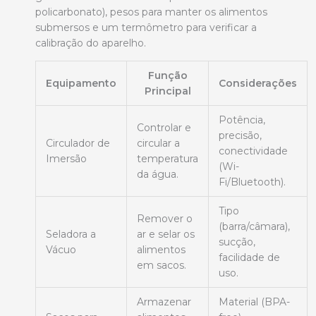
policarbonato), pesos para manter os alimentos
submersos e um termômetro para verificar a
calibração do aparelho.
Função
Equipamento
Considerações
Principal
Potência,
Controlar e
precisão,
Circulador de
circular a
conectividade
Imersão
temperatura
(Wi-
da água.
Fi/Bluetooth).
Tipo
Remover o
(barra/câmara),
Seladora a
ar e selar os
sucção,
Vácuo
alimentos
facilidade de
em sacos.
uso.
Armazenar
Material (BPA-