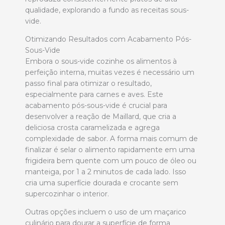
qualidade, explorando a fundo as receitas sous-
vide.
Otimizando Resultados com Acabamento Pós-
Sous-Vide
Embora o sous-vide cozinhe os alimentos à
perfeição interna, muitas vezes é necessário um
passo final para otimizar o resultado,
especialmente para carnes e aves. Este
acabamento pós-sous-vide é crucial para
desenvolver a reação de Maillard, que cria a
deliciosa crosta caramelizada e agrega
complexidade de sabor. A forma mais comum de
finalizar é selar o alimento rapidamente em uma
frigideira bem quente com um pouco de óleo ou
manteiga, por 1 a 2 minutos de cada lado. Isso
cria uma superfície dourada e crocante sem
supercozinhar o interior.
Outras opções incluem o uso de um maçarico
culinário para dourar a superfície de forma