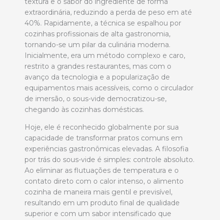
textura e o sabor do ingrediente de forma
extraordinária, reduzindo a perda de peso em até
40%. Rapidamente, a técnica se espalhou por
cozinhas profissionais de alta gastronomia,
tornando-se um pilar da culinária moderna.
Inicialmente, era um método complexo e caro,
restrito a grandes restaurantes, mas com o
avanço da tecnologia e a popularização de
equipamentos mais acessíveis, como o circulador
de imersão, o sous-vide democratizou-se,
chegando às cozinhas domésticas.
Hoje, ele é reconhecido globalmente por sua
capacidade de transformar pratos comuns em
experiências gastronômicas elevadas. A filosofia
por trás do sous-vide é simples: controle absoluto.
Ao eliminar as flutuações de temperatura e o
contato direto com o calor intenso, o alimento
cozinha de maneira mais gentil e previsível,
resultando em um produto final de qualidade
superior e com um sabor intensificado que