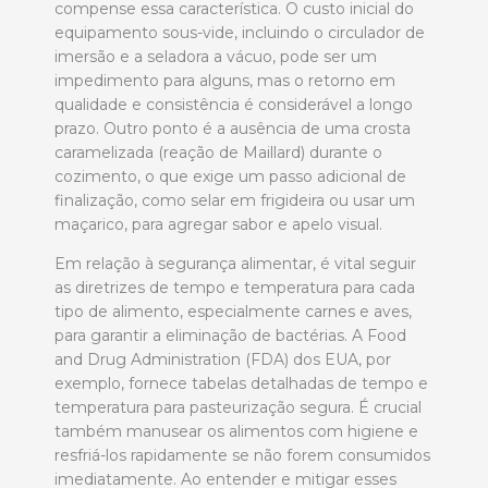
compense essa característica. O custo inicial do
equipamento sous-vide, incluindo o circulador de
imersão e a seladora a vácuo, pode ser um
impedimento para alguns, mas o retorno em
qualidade e consistência é considerável a longo
prazo. Outro ponto é a ausência de uma crosta
caramelizada (reação de Maillard) durante o
cozimento, o que exige um passo adicional de
finalização, como selar em frigideira ou usar um
maçarico, para agregar sabor e apelo visual.
Em relação à segurança alimentar, é vital seguir
as diretrizes de tempo e temperatura para cada
tipo de alimento, especialmente carnes e aves,
para garantir a eliminação de bactérias. A Food
and Drug Administration (FDA) dos EUA, por
exemplo, fornece tabelas detalhadas de tempo e
temperatura para pasteurização segura. É crucial
também manusear os alimentos com higiene e
resfriá-los rapidamente se não forem consumidos
imediatamente. Ao entender e mitigar esses