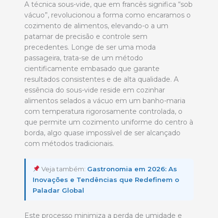
A técnica sous-vide, que em francês significa “sob
vácuo”, revolucionou a forma como encaramos o
cozimento de alimentos, elevando-o a um
patamar de precisão e controle sem
precedentes. Longe de ser uma moda
passageira, trata-se de um método
cientificamente embasado que garante
resultados consistentes e de alta qualidade. A
essência do sous-vide reside em cozinhar
alimentos selados a vácuo em um banho-maria
com temperatura rigorosamente controlada, o
que permite um cozimento uniforme do centro à
borda, algo quase impossível de ser alcançado
com métodos tradicionais.
Veja também:
Gastronomia em 2026: As
Inovações e Tendências que Redefinem o
Paladar Global
Este processo minimiza a perda de umidade e