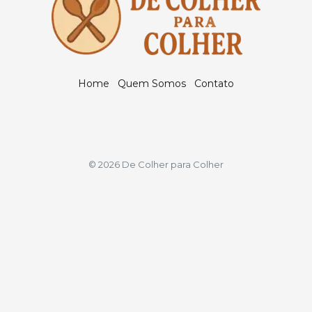
Home
Quem Somos
Contato
© 2026 De Colher para Colher