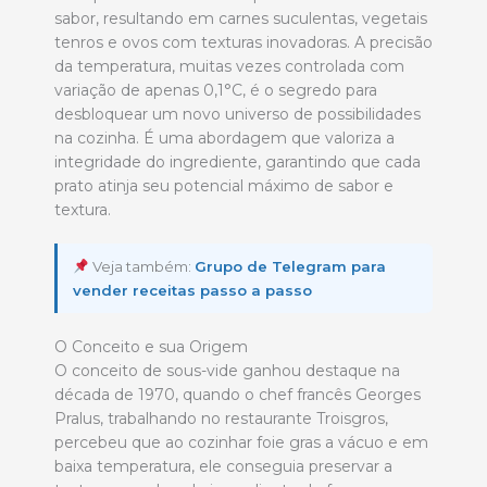
sabor, resultando em carnes suculentas, vegetais
tenros e ovos com texturas inovadoras. A precisão
da temperatura, muitas vezes controlada com
variação de apenas 0,1°C, é o segredo para
desbloquear um novo universo de possibilidades
na cozinha. É uma abordagem que valoriza a
integridade do ingrediente, garantindo que cada
prato atinja seu potencial máximo de sabor e
textura.
Veja também:
Grupo de Telegram para
vender receitas passo a passo
O Conceito e sua Origem
O conceito de sous-vide ganhou destaque na
década de 1970, quando o chef francês Georges
Pralus, trabalhando no restaurante Troisgros,
percebeu que ao cozinhar foie gras a vácuo e em
baixa temperatura, ele conseguia preservar a