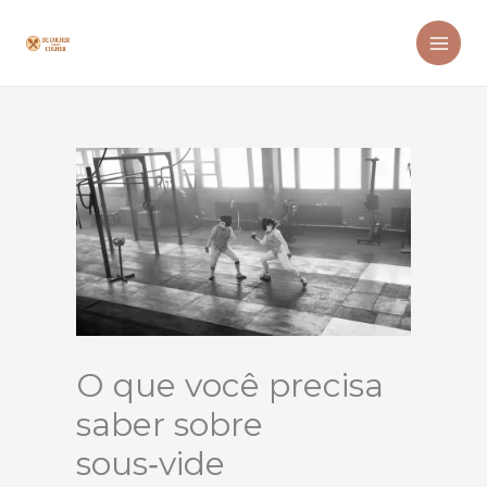
Ir
para
o
conteúdo
O que você precisa
saber sobre
sous‑vide