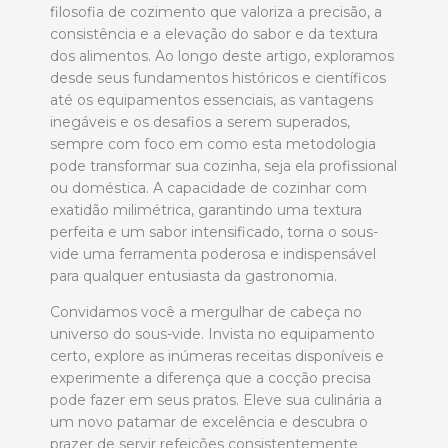
filosofia de cozimento que valoriza a precisão, a
consistência e a elevação do sabor e da textura
dos alimentos. Ao longo deste artigo, exploramos
desde seus fundamentos históricos e científicos
até os equipamentos essenciais, as vantagens
inegáveis e os desafios a serem superados,
sempre com foco em como esta metodologia
pode transformar sua cozinha, seja ela profissional
ou doméstica. A capacidade de cozinhar com
exatidão milimétrica, garantindo uma textura
perfeita e um sabor intensificado, torna o sous-
vide uma ferramenta poderosa e indispensável
para qualquer entusiasta da gastronomia.
Convidamos você a mergulhar de cabeça no
universo do sous-vide. Invista no equipamento
certo, explore as inúmeras receitas disponíveis e
experimente a diferença que a cocção precisa
pode fazer em seus pratos. Eleve sua culinária a
um novo patamar de excelência e descubra o
prazer de servir refeições consistentemente