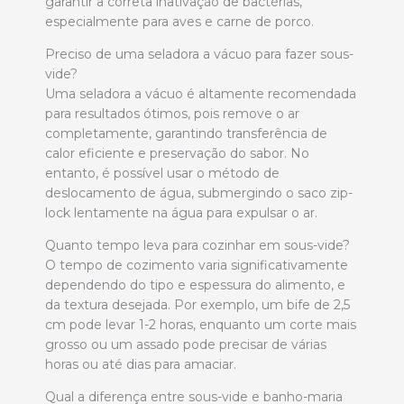
garantir a correta inativação de bactérias,
especialmente para aves e carne de porco.
Preciso de uma seladora a vácuo para fazer sous-
vide?
Uma seladora a vácuo é altamente recomendada
para resultados ótimos, pois remove o ar
completamente, garantindo transferência de
calor eficiente e preservação do sabor. No
entanto, é possível usar o método de
deslocamento de água, submergindo o saco zip-
lock lentamente na água para expulsar o ar.
Quanto tempo leva para cozinhar em sous-vide?
O tempo de cozimento varia significativamente
dependendo do tipo e espessura do alimento, e
da textura desejada. Por exemplo, um bife de 2,5
cm pode levar 1-2 horas, enquanto um corte mais
grosso ou um assado pode precisar de várias
horas ou até dias para amaciar.
Qual a diferença entre sous-vide e banho-maria