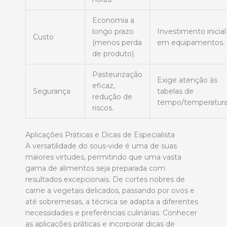
Economia a
longo prazo
Investimento inicial
Custo
(menos perda
em equipamentos.
de produto).
Pasteurização
Exige atenção às
eficaz,
Segurança
tabelas de
redução de
tempo/temperatura
riscos.
Aplicações Práticas e Dicas de Especialista
A versatilidade do sous-vide é uma de suas
maiores virtudes, permitindo que uma vasta
gama de alimentos seja preparada com
resultados excepcionais. De cortes nobres de
carne a vegetais delicados, passando por ovos e
até sobremesas, a técnica se adapta a diferentes
necessidades e preferências culinárias. Conhecer
as aplicações práticas e incorporar dicas de