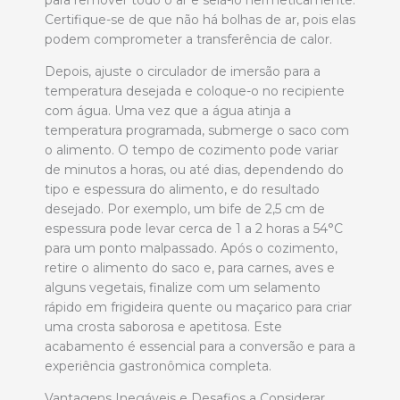
para remover todo o ar e selá-lo hermeticamente.
Certifique-se de que não há bolhas de ar, pois elas
podem comprometer a transferência de calor.
Depois, ajuste o circulador de imersão para a
temperatura desejada e coloque-o no recipiente
com água. Uma vez que a água atinja a
temperatura programada, submerge o saco com
o alimento. O tempo de cozimento pode variar
de minutos a horas, ou até dias, dependendo do
tipo e espessura do alimento, e do resultado
desejado. Por exemplo, um bife de 2,5 cm de
espessura pode levar cerca de 1 a 2 horas a 54°C
para um ponto malpassado. Após o cozimento,
retire o alimento do saco e, para carnes, aves e
alguns vegetais, finalize com um selamento
rápido em frigideira quente ou maçarico para criar
uma crosta saborosa e apetitosa. Este
acabamento é essencial para a conversão e para a
experiência gastronômica completa.
Vantagens Inegáveis e Desafios a Considerar