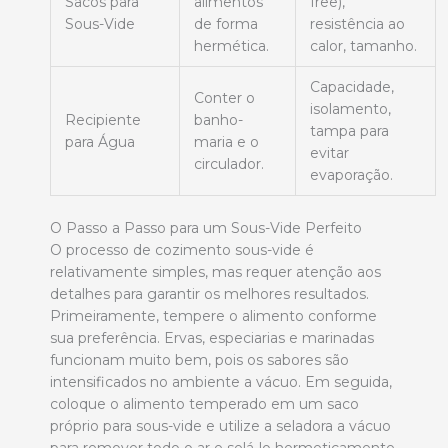
Sacos para
alimentos
free),
Sous-Vide
de forma
resistência ao
hermética.
calor, tamanho.
Capacidade,
Conter o
isolamento,
Recipiente
banho-
tampa para
para Água
maria e o
evitar
circulador.
evaporação.
O Passo a Passo para um Sous-Vide Perfeito
O processo de cozimento sous-vide é
relativamente simples, mas requer atenção aos
detalhes para garantir os melhores resultados.
Primeiramente, tempere o alimento conforme
sua preferência. Ervas, especiarias e marinadas
funcionam muito bem, pois os sabores são
intensificados no ambiente a vácuo. Em seguida,
coloque o alimento temperado em um saco
próprio para sous-vide e utilize a seladora a vácuo