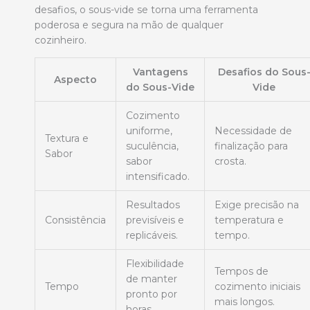
desafios, o sous-vide se torna uma ferramenta
poderosa e segura na mão de qualquer
cozinheiro.
Vantagens
Desafios do Sous
Aspecto
do Sous-Vide
Vide
Cozimento
uniforme,
Necessidade de
Textura e
suculência,
finalização para
Sabor
sabor
crosta.
intensificado.
Resultados
Exige precisão na
Consistência
previsíveis e
temperatura e
replicáveis.
tempo.
Flexibilidade
Tempos de
de manter
Tempo
cozimento iniciais
pronto por
mais longos.
horas.