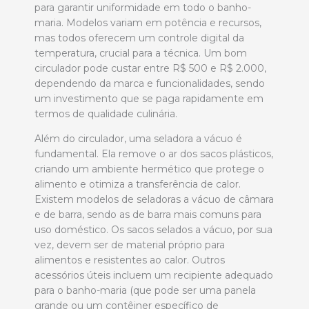
para garantir uniformidade em todo o banho-
maria. Modelos variam em potência e recursos,
mas todos oferecem um controle digital da
temperatura, crucial para a técnica. Um bom
circulador pode custar entre R$ 500 e R$ 2.000,
dependendo da marca e funcionalidades, sendo
um investimento que se paga rapidamente em
termos de qualidade culinária.
Além do circulador, uma seladora a vácuo é
fundamental. Ela remove o ar dos sacos plásticos,
criando um ambiente hermético que protege o
alimento e otimiza a transferência de calor.
Existem modelos de seladoras a vácuo de câmara
e de barra, sendo as de barra mais comuns para
uso doméstico. Os sacos selados a vácuo, por sua
vez, devem ser de material próprio para
alimentos e resistentes ao calor. Outros
acessórios úteis incluem um recipiente adequado
para o banho-maria (que pode ser uma panela
grande ou um contêiner específico de